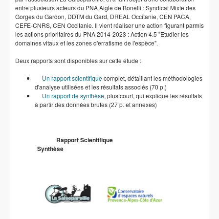
entre plusieurs acteurs du PNA Aigle de Bonelli : Syndicat Mixte des
Gorges du Gardon, DDTM du Gard, DREAL Occitanie, CEN PACA,
CEFE-CNRS, CEN Occitanie. Il vient réaliser une action figurant parmis
les actions prioritaires du PNA 2014-2023 : Action 4.5 "Etudier les
domaines vitaux et les zones d'erratisme de l'espèce".
Deux rapports sont disponibles sur cette étude :
Un rapport scientifique
complet, détaillant les méthodologies
d'analyse utilisées et les résultats associés (70 p.)
Un rapport de synthèse
, plus court, qui explique les résultats
à partir des données brutes (27 p. et annexes)
Rapport Scientifique
Synthèse