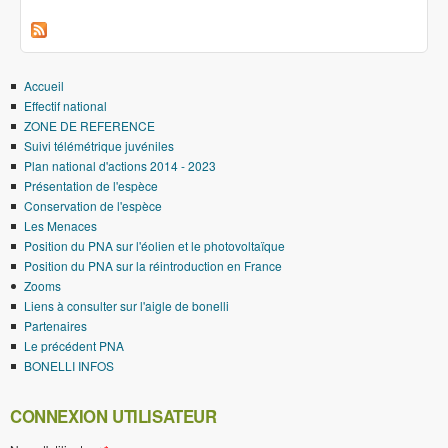
Bonelli
Accueil
Effectif national
ZONE DE REFERENCE
Suivi télémétrique juvéniles
Plan national d'actions 2014 - 2023
Présentation de l'espèce
Conservation de l'espèce
Les Menaces
Position du PNA sur l'éolien et le photovoltaïque
Position du PNA sur la réintroduction en France
Zooms
Liens à consulter sur l'aigle de bonelli
Partenaires
Le précédent PNA
BONELLI INFOS
CONNEXION UTILISATEUR