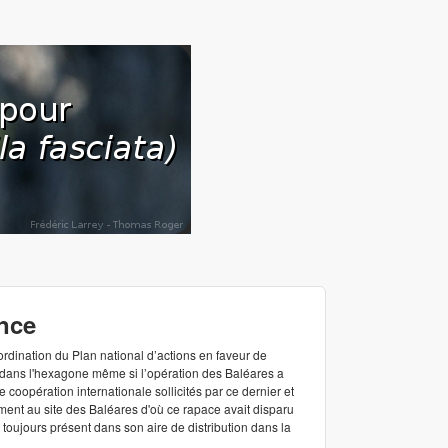
ance
ordination du Plan national d’actions en faveur de
le dans l'hexagone même si l’opération des Baléares a
coopération internationale sollicités par ce dernier et
ment au site des Baléares d'où ce rapace avait disparu
toujours présent dans son aire de distribution dans la