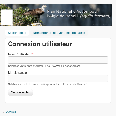
Aller au contenu principal
www.aigledebonelli.org
Se connecter
(onglet actif)
Demander un nouveau mot de passe
Connexion utilisateur
Nom d'utilisateur
*
Saisissez votre nom d'utilisateur pour www.aigledebonelli.org.
Mot de passe
*
Saisissez le mot de passe correspondant à votre nom d'utilisateur.
Accueil