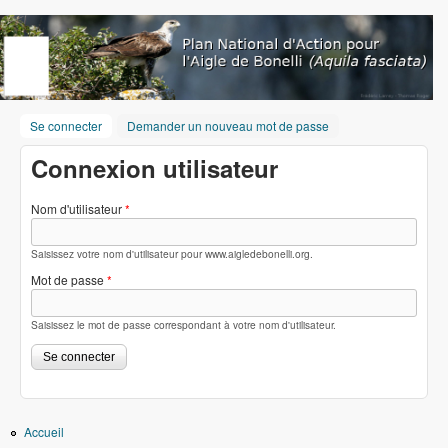
Aller au contenu principal
www.aigledebonelli.org
Se connecter
(onglet actif)
Demander un nouveau mot de passe
Connexion utilisateur
Nom d'utilisateur
*
Saisissez votre nom d'utilisateur pour www.aigledebonelli.org.
Mot de passe
*
Saisissez le mot de passe correspondant à votre nom d'utilisateur.
Accueil