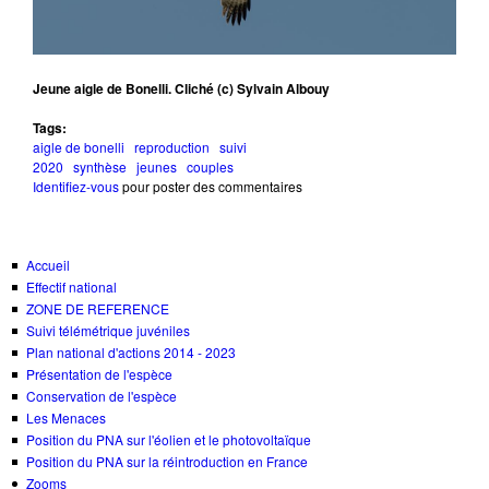
Jeune aigle de Bonelli. Cliché (c) Sylvain Albouy
Tags:
aigle de bonelli
reproduction
suivi
2020
synthèse
jeunes
couples
Identifiez-vous
pour poster des commentaires
Accueil
Effectif national
ZONE DE REFERENCE
Suivi télémétrique juvéniles
Plan national d'actions 2014 - 2023
Présentation de l'espèce
Conservation de l'espèce
Les Menaces
Position du PNA sur l'éolien et le photovoltaïque
Position du PNA sur la réintroduction en France
Zooms