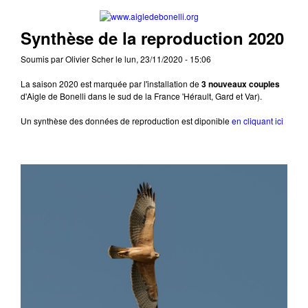
Aller au contenu principal
www.aigledebonelli
Synthèse de la reproduction 2020
Soumis par
Olivier Scher
le
lun, 23/11/2020 - 15:06
La saison 2020 est marquée par l'installation de
3 nouveaux couples
d'Aigle de Bonelli dans le sud de la France 'Hérault, Gard et Var).
Un synthèse des données de reproduction est diponible
en cliquant ici