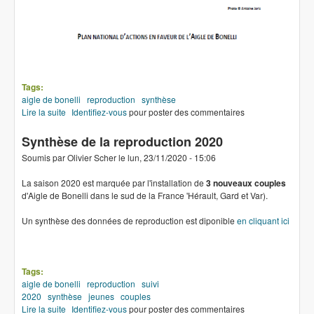
Tags:
aigle de bonelli
reproduction
synthèse
Lire la suite
de Synthèse de la reproduction 2022
Identifiez-vous
pour poster des commentaires
Synthèse de la reproduction 2020
Soumis par
Olivier Scher
le
lun, 23/11/2020 - 15:06
La saison 2020 est marquée par l'installation de
3 nouveaux couples
d'Aigle de Bonelli dans le sud de la France 'Hérault, Gard et Var).
Un synthèse des données de reproduction est diponible
en cliquant ici
Tags:
aigle de bonelli
reproduction
suivi
2020
synthèse
jeunes
couples
Lire la suite
de Synthèse de la reproduction 2020
Identifiez-vous
pour poster des commentaires