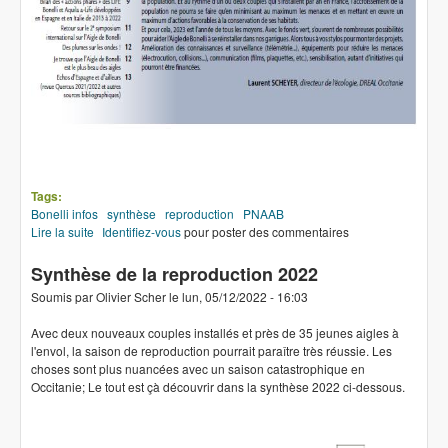
Tags:
Bonelli infos
synthèse
reproduction
PNAAB
Lire la suite
de Bonelli infos n° 23
Identifiez-vous
pour poster des commentaires
Synthèse de la reproduction 2022
Soumis par
Olivier Scher
le
lun, 05/12/2022 - 16:03
Avec deux nouveaux couples installés et près de 35 jeunes aigles à
l'envol, la saison de reproduction pourrait paraître très réussie. Les
choses sont plus nuancées avec un saison catastrophique en
Occitanie; Le tout est çà découvrir dans la synthèse 2022 ci-dessous.