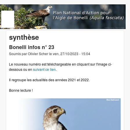
Aller au contenu principal
www.aigledebonelli.org
synthèse
Bonelli infos n° 23
Soumis par
Olivier Scher
le
ven, 27/10/2023 - 15:04
Le nouveau numéro est téléchargeable en cliquant sur l'image ci-
dessous ou en
suivant ce lien
.
Il regroupe les actualités des années 2021 et 2022.
Bonne lecture !