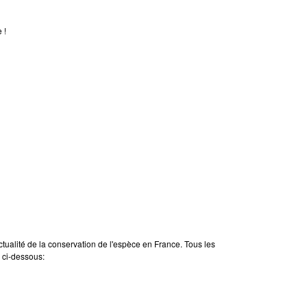
 !
actualité de la conservation de l'espèce en France. Tous les
s ci-dessous: