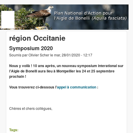
Aller au contenu principal
www.aigledebonelli.org
région Occitanie
Symposium 2020
Soumis par
Olivier Scher
le
mar, 28/01/2020 - 12:17
Nous y voilà ! 10 ans après, un nouveau symposium interational sur
l'Aigle de Bonelli aura lieu à Montpellier les 24 et 25 septembre
prochain !
Vous trouverez ci-dessous l'
appel à communication
:
Chères et chers collègues,
Tags: