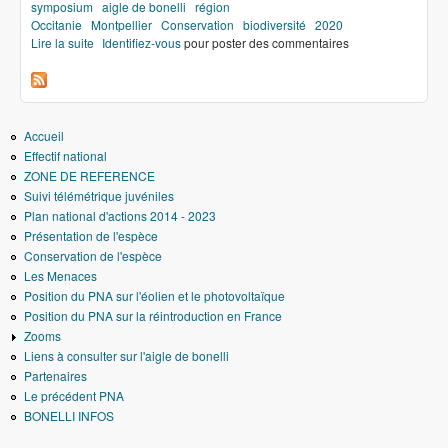
symposium
aigle de bonelli
région
Occitanie
Montpellier
Conservation
biodiversité
2020
Lire la suite
de Symposium 2020
Identifiez-vous
pour poster des commentaires
Accueil
Effectif national
ZONE DE REFERENCE
Suivi télémétrique juvéniles
Plan national d'actions 2014 - 2023
Présentation de l'espèce
Conservation de l'espèce
Les Menaces
Position du PNA sur l'éolien et le photovoltaïque
Position du PNA sur la réintroduction en France
Zooms
Liens à consulter sur l'aigle de bonelli
Partenaires
Le précédent PNA
BONELLI INFOS