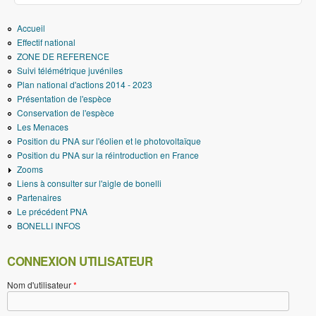
Accueil
Effectif national
ZONE DE REFERENCE
Suivi télémétrique juvéniles
Plan national d'actions 2014 - 2023
Présentation de l'espèce
Conservation de l'espèce
Les Menaces
Position du PNA sur l'éolien et le photovoltaïque
Position du PNA sur la réintroduction en France
Zooms
Liens à consulter sur l'aigle de bonelli
Partenaires
Le précédent PNA
BONELLI INFOS
CONNEXION UTILISATEUR
Nom d'utilisateur
*